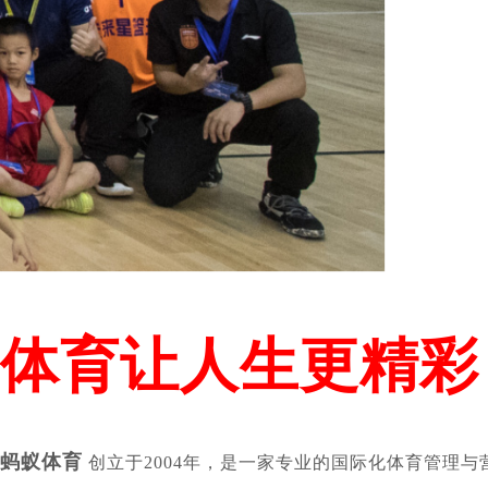
体育让人生更精彩
蚂蚁体育
创立于2004年，是一家专业的国际化体育管理与